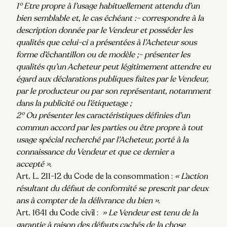
1° Etre propre à l’usage habituellement attendu d’un
bien semblable et, le cas échéant :- correspondre à la
description donnée par le Vendeur et posséder les
qualités que celui-ci a présentées à l’Acheteur sous
forme d’échantillon ou de modèle ;- présenter les
qualités qu’un Acheteur peut légitimement attendre eu
égard aux déclarations publiques faites par le Vendeur,
par le producteur ou par son représentant, notamment
dans la publicité ou l’étiquetage ;
2° Ou présenter les caractéristiques définies d’un
commun accord par les parties ou être propre à tout
usage spécial recherché par l’Acheteur, porté à la
connaissance du Vendeur et que ce dernier a
accepté ».
Art. L. 211-12 du Code de la consommation :
« L’action
résultant du défaut de conformité se prescrit par deux
ans à compter de la délivrance du bien ».
Art. 1641 du Code civil :
» Le Vendeur est tenu de la
garantie à raison des défauts cachés de la chose