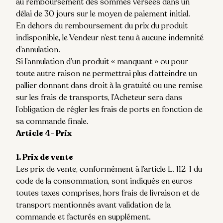
au remboursement des sommes versées dans un
délai de 30 jours sur le moyen de paiement initial.
En dehors du remboursement du prix du produit
indisponible, le Vendeur n’est tenu à aucune indemnité
d’annulation.
Si l’annulation d’un produit « manquant » ou pour
toute autre raison ne permettrai plus d’atteindre un
pallier donnant dans droit à la gratuité ou une remise
sur les frais de transports, l’Acheteur sera dans
l’obligation de régler les frais de ports en fonction de
sa commande finale.
Article 4- Prix
1. Prix de vente
Les prix de vente, conformément à l’article L. 112-1 du
code de la consommation, sont indiqués en euros
toutes taxes comprises, hors frais de livraison et de
transport mentionnés avant validation de la
commande et facturés en supplément.