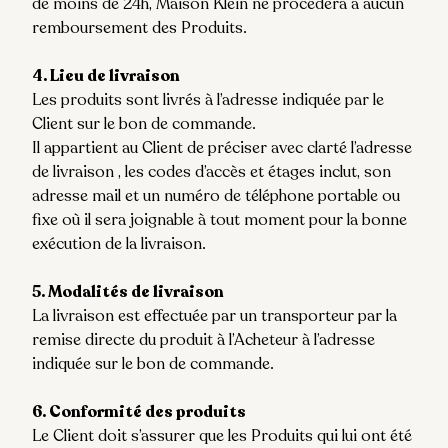
de moins de 24h, Maison Klein ne procédera à aucun
remboursement des Produits.
4. Lieu de livraison
Les produits sont livrés à l’adresse indiquée par le
Client sur le bon de commande.
Il appartient au Client de préciser avec clarté l’adresse
de livraison , les codes d’accès et étages inclut, son
adresse mail et un numéro de téléphone portable ou
fixe où il sera joignable à tout moment pour la bonne
exécution de la livraison.
5. Modalités de livraison
La livraison est effectuée par un transporteur par la
remise directe du produit à l’Acheteur à l’adresse
indiquée sur le bon de commande.
6. Conformité des produits
Le Client doit s’assurer que les Produits qui lui ont été