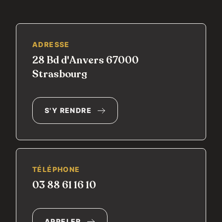
ADRESSE
28 Bd d'Anvers 67000
Strasbourg
S'Y RENDRE
TÉLÉPHONE
03 88 61 16 10
APPELER