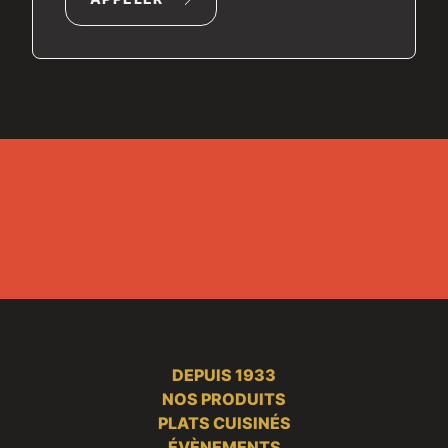
DEPUIS 1933
NOS PRODUITS
PLATS CUISINÉS
ÉVÈNEMENTS